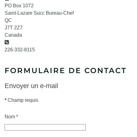
PO Box 1072
Saint-Lazare Succ Bureau-Chef
QC
J7T 2Z7
Canada
Téléphone:
226-332-8115
FORMULAIRE DE CONTACT
Envoyer un e-mail
*
Champ requis
Nom
*