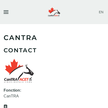
EN
Skip to main content
CANTRA
CONTACT
Fonction:
CanTRA
Adresse: