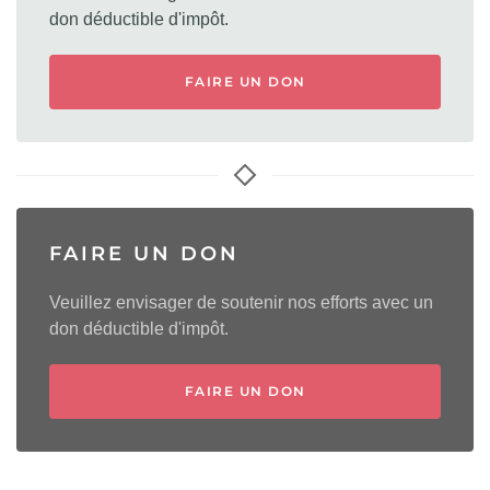
don déductible d'impôt.
FAIRE UN DON
FAIRE UN DON
Veuillez envisager de soutenir nos efforts avec un
don déductible d'impôt.
FAIRE UN DON